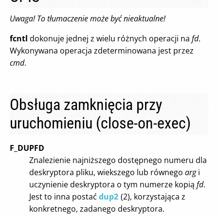
Uwaga! To tłumaczenie może być nieaktualne!
fcntl
dokonuje jednej z wielu różnych operacji na
fd
.
Wykonywana operacja zdeterminowana jest przez
cmd
.
Obsługa zamknięcia przy
uruchomieniu (close-on-exec)
F_DUPFD
Znalezienie najniższego dostępnego numeru dla
deskryptora pliku, wiekszego lub równego
arg
i
uczynienie deskryptora o tym numerze kopią
fd
.
Jest to inna postać
dup2
(2), korzystająca z
konkretnego, zadanego deskryptora.