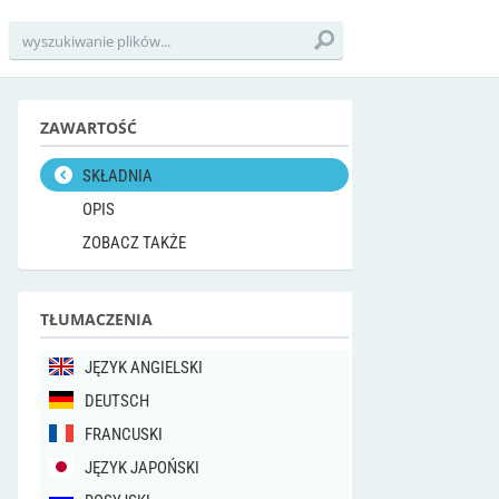
ZAWARTOŚĆ
SKŁADNIA
OPIS
ZOBACZ TAKŻE
TŁUMACZENIA
JĘZYK ANGIELSKI
DEUTSCH
FRANCUSKI
JĘZYK JAPOŃSKI