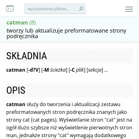
catman
(8)
tworzy lub aktualizuje preformatowane strony
podręcznika
SKŁADNIA
catman
[
-d?V
] [
-M
ścieżka
] [
-C
plik
] [
sekcja
] ...
OPIS
catman
służy do tworzenia i aktualizacji zestawu
preformatowanych stron podręcznika znanych jako
strony cat (cat pages). Wyświetlanie stron "cat" jest na
ogół dużo szybsze niż wyświetlenie pierwotnych stron
man, jednakże strony "cat" wymagają dodatkowego