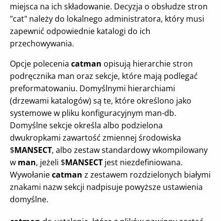
miejsca na ich składowanie. Decyzja o obsłudze stron
"cat" należy do lokalnego administratora, który musi
zapewnić odpowiednie katalogi do ich
przechowywania.
Opcje polecenia
catman
opisują hierarchie stron
podręcznika man oraz sekcje, które mają podlegać
preformatowaniu. Domyślnymi hierarchiami
(drzewami katalogów) są te, które określono jako
systemowe w pliku konfiguracyjnym man-db.
Domyślne sekcje określa albo podzielona
dwukropkami zawartość zmiennej środowiska
$
MANSECT
, albo zestaw standardowy wkompilowany
w
man
, jeżeli $
MANSECT
jest niezdefiniowana.
Wywołanie
catman
z zestawem rozdzielonych białymi
znakami nazw sekcji nadpisuje powyższe ustawienia
domyślne.