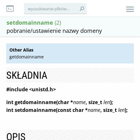
setdomainname
(2)
pobranie/ustawienie nazwy domeny
Other Alias
getdomainname
SKŁADNIA
#include <unistd.h>
int getdomainname(char *
name
, size_t
len
);
int setdomainname(const char *
name
, size_t
len
);
OPIS