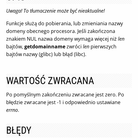
Uwaga! To tłumaczenie może być nieaktualne!
Funkcje służą do pobierania, lub zmieniania nazwy
domeny obecnego procesora. Jeśli zakończona
znakiem NUL nazwa domeny wymaga więcej niż
len
bajtów,
getdomainname
zwróci
len
pierwszych
bajtów nazwy (glibc) lub błąd (libc).
WARTOŚĆ ZWRACANA
Po pomyślnym zakończeniu zwracane jest zero. Po
błędzie zwracane jest -1 i odpowiednio ustawiane
errno
.
BŁĘDY