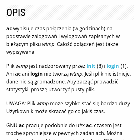
OPIS
ac
wypisuje czas połączenia (w godzinach) na
podstawie zalogowań i wylogowań zapisanych w
bieżącym pliku
wtmp
. Całość połączeń jest także
wypisywana.
Plik
wtmp
jest nadzorowany przez
init
(8) i
login
(1).
Ani
ac
ani
login
nie tworzą
wtmp
. Jeśli plik nie istnieje,
dane nie są gromadzone. Aby zacząć prowadzić
statystyki, proszę utworzyć pusty plik.
UWAGA: Plik
wtmp
może szybko stać się bardzo duży.
Użytkownik może skracać go co jakiś czas.
GNU
ac
pracuje podobnie do u*x
ac
, czasem jest
trochę sprytniejsze w pewnych zadaniach. Można