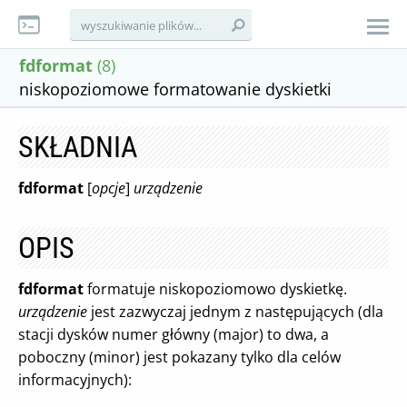
fdformat
(8)
niskopoziomowe formatowanie dyskietki
SKŁADNIA
fdformat
[
opcje
]
urządzenie
OPIS
fdformat
formatuje niskopoziomowo dyskietkę.
urządzenie
jest zazwyczaj jednym z następujących (dla
stacji dysków numer główny (major) to dwa, a
poboczny (minor) jest pokazany tylko dla celów
informacyjnych):