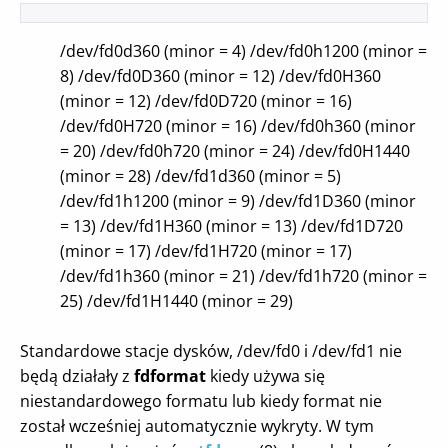
/dev/fd0d360 (minor = 4) /dev/fd0h1200 (minor =
8) /dev/fd0D360 (minor = 12) /dev/fd0H360
(minor = 12) /dev/fd0D720 (minor = 16)
/dev/fd0H720 (minor = 16) /dev/fd0h360 (minor
= 20) /dev/fd0h720 (minor = 24) /dev/fd0H1440
(minor = 28) /dev/fd1d360 (minor = 5)
/dev/fd1h1200 (minor = 9) /dev/fd1D360 (minor
= 13) /dev/fd1H360 (minor = 13) /dev/fd1D720
(minor = 17) /dev/fd1H720 (minor = 17)
/dev/fd1h360 (minor = 21) /dev/fd1h720 (minor =
25) /dev/fd1H1440 (minor = 29)
Standardowe stacje dysków, /dev/fd0 i /dev/fd1 nie
będą działały z
fdformat
kiedy używa się
niestandardowego formatu lub kiedy format nie
został wcześniej automatycznie wykryty. W tym