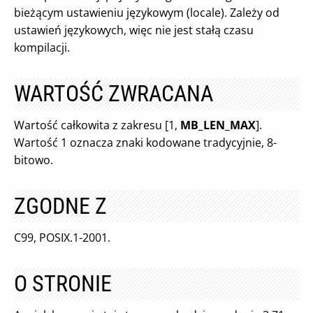
bieżącym ustawieniu językowym (locale). Zależy od
ustawień językowych, więc nie jest stałą czasu
kompilacji.
WARTOŚĆ ZWRACANA
Wartość całkowita z zakresu [1,
MB_LEN_MAX
].
Wartość 1 oznacza znaki kodowane tradycyjnie, 8-
bitowo.
ZGODNE Z
C99, POSIX.1-2001.
O STRONIE