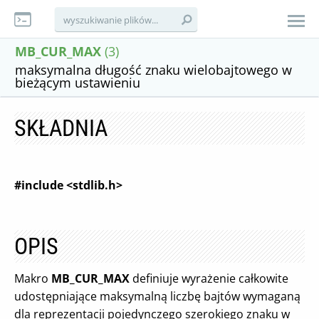
MB_CUR_MAX
(3)
maksymalna długość znaku wielobajtowego w
bieżącym ustawieniu
SKŁADNIA
#include <stdlib.h>
OPIS
Makro
MB_CUR_MAX
definiuje wyrażenie całkowite
udostępniające maksymalną liczbę bajtów wymaganą
dla reprezentacji pojedynczego szerokiego znaku w