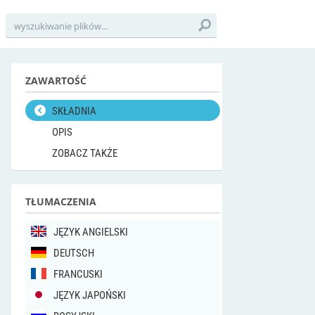
ZAWARTOŚĆ
SKŁADNIA
OPIS
ZOBACZ TAKŻE
TŁUMACZENIA
JĘZYK ANGIELSKI
DEUTSCH
FRANCUSKI
JĘZYK JAPOŃSKI