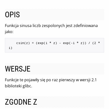
OPIS
Funkcja sinusa liczb zespolonych jest zdefiniowana
jako:
    csin(z) = (exp(i * z) - exp(-i * z)) / (2 * 
WERSJE
Funkcje te pojawiły się po raz pierwszy w wersji 2.1
biblioteki glibc.
ZGODNE Z