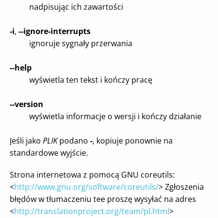
nadpisując ich zawartości
-i
,
--ignore-interrupts
ignoruje sygnały przerwania
--help
wyświetla ten tekst i kończy pracę
--version
wyświetla informacje o wersji i kończy działanie
Jeśli jako
PLIK
podano
-
, kopiuje ponownie na
standardowe wyjście.
Strona internetowa z pomocą GNU coreutils:
<
http://www.gnu.org/software/coreutils/
> Zgłoszenia
błędów w tłumaczeniu tee proszę wysyłać na adres
<
http://translationproject.org/team/pl.html
>