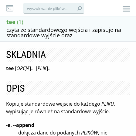
tee
(1)
czyta ze standardowego wejścia i zapisuje na
standardowe wyjście oraz
SKŁADNIA
tee
[
OPCJA
]... [
PLIK
]...
OPIS
Kopiuje standardowe wejście do każdego
PLIKU
,
wypisując je również na standardowe wyjście.
-a
,
--append
dołącza dane do podanych
PLIKÓW
, nie