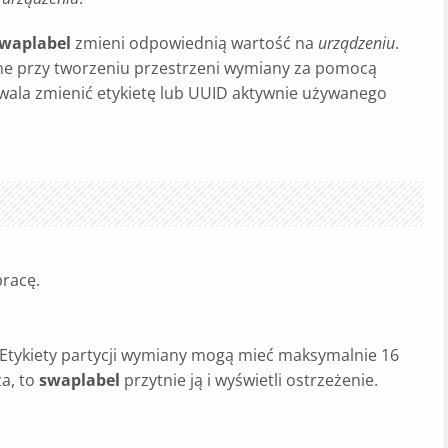
waplabel
zmieni odpowiednią wartość na
urządzeniu
.
ne przy tworzeniu przestrzeni wymiany za pomocą
ala zmienić etykietę lub UUID aktywnie używanego
pracę.
Etykiety partycji wymiany mogą mieć maksymalnie 16
a, to
swaplabel
przytnie ją i wyświetli ostrzeżenie.