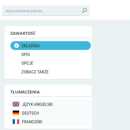
ZAWARTOŚĆ
SKŁADNIA
OPIS
OPCJE
ZOBACZ TAKŻE
TŁUMACZENIA
JĘZYK ANGIELSKI
DEUTSCH
FRANCUSKI