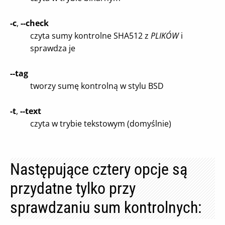
-c
,
--check
czyta sumy kontrolne SHA512 z
PLIKÓW
i
sprawdza je
--tag
tworzy sumę kontrolną w stylu BSD
-t
,
--text
czyta w trybie tekstowym (domyślnie)
Następujące cztery opcje są
przydatne tylko przy
sprawdzaniu sum kontrolnych: