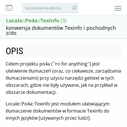
Locale::Po4a::Texinfo
(3)
konwersja dokumentów Texinfo i pochodnych
z/do
OPIS
Celem projektu po4a (``
for anything'') jest
PO
ułatwienie tłumaczeń (oraz, co ciekawsze, zarządzania
tłumaczeniami) przy użyciu narzędzi gettext w tych
obszarach, gdzie nie były używane, jak na przykład w
obszarze dokumentacji.
Locale::Po4a::Texinfo jest modułem ułatwiającym
tłumaczenie dokumentów w formacie Texinfo do
innych języków [używanych przez ludzi].