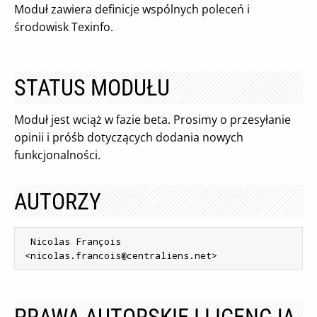
Moduł zawiera definicje wspólnych poleceń i
środowisk Texinfo.
STATUS MODUŁU
Moduł jest wciąż w fazie beta. Prosimy o przesyłanie
opinii i próśb dotyczących dodania nowych
funkcjonalności.
AUTORZY
 Nicolas François 
<
nicolas.francois@centraliens.net