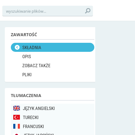
ZAWARTOŚĆ
SKŁADNIA
OPIS
ZOBACZ TAKŻE
PLIKI
TŁUMACZENIA
JĘZYK ANGIELSKI
TURECKI
FRANCUSKI